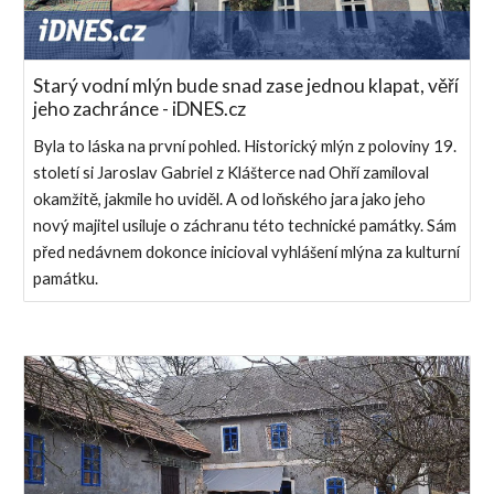
Starý vodní mlýn bude snad zase jednou klapat, věří
jeho zachránce - iDNES.cz
Byla to láska na první pohled. Historický mlýn z poloviny 19.
století si Jaroslav Gabriel z Klášterce nad Ohří zamiloval
okamžitě, jakmile ho uviděl. A od loňského jara jako jeho
nový majitel usiluje o záchranu této technické památky. Sám
před nedávnem dokonce inicioval vyhlášení mlýna za kulturní
památku.