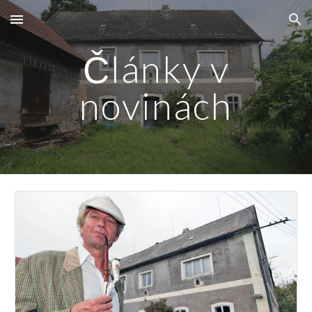
Skip to main content
Skip to navigation
Články v
novinách