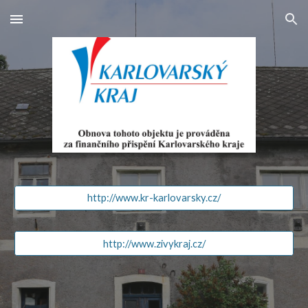
Skip to main content
Skip to navigation
http://www.kr-karlovarsky.cz/
http://www.zivykraj.cz/