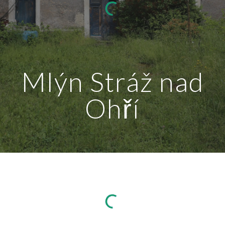
Mlýn Stráž nad
Ohří